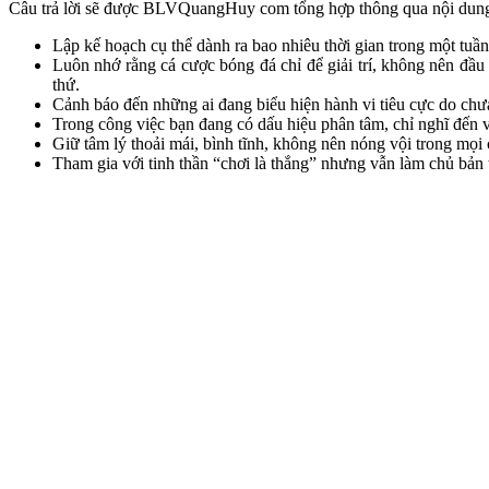
Câu trả lời sẽ được BLVQuangHuy com tổng hợp thông qua nội dung
Lập kế hoạch cụ thể dành ra bao nhiêu thời gian trong một tuần 
Luôn nhớ rằng cá cược bóng đá chỉ để giải trí, không nên đầu 
thứ.
Cảnh báo đến những ai đang biểu hiện hành vi tiêu cực do chưa
Trong công việc bạn đang có dấu hiệu phân tâm, chỉ nghĩ đến v
Giữ tâm lý thoải mái, bình tĩnh, không nên nóng vội trong mọi 
Tham gia với tinh thần “chơi là thắng” nhưng vẫn làm chủ bản t