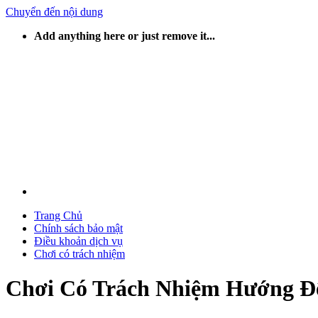
Chuyển đến nội dung
Add anything here or just remove it...
Trang Chủ
Chính sách bảo mật
Điều khoản dịch vụ
Chơi có trách nhiệm
Chơi Có Trách Nhiệm Hướng Đ