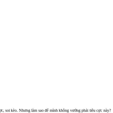
cược, soi kèo. Nhưng làm sao để mình không vướng phải tiêu cực này?