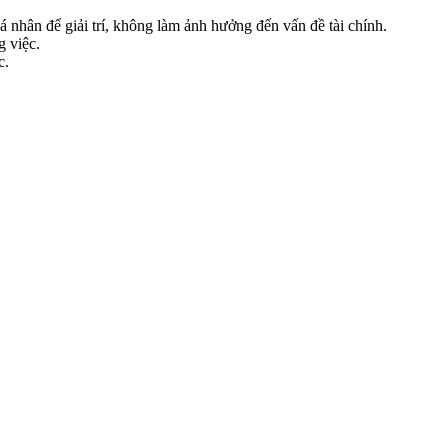
nhân để giải trí, không làm ảnh hưởng đến vấn đề tài chính.
g việc.
ác.