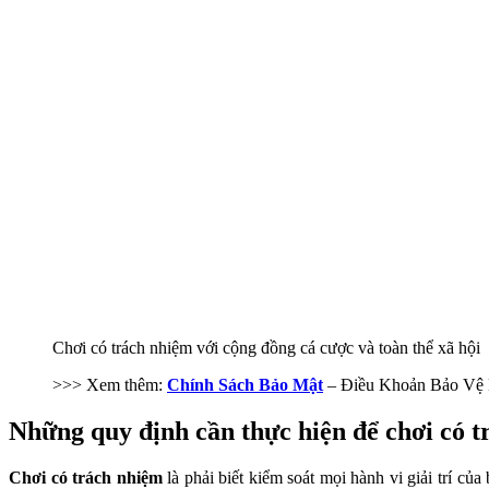
Chơi có trách nhiệm với cộng đồng cá cược và toàn thể xã hội
>>> Xem thêm:
Chính Sách Bảo Mật
– Điều Khoản Bảo Vệ
Những quy định cần thực hiện để chơi có 
Chơi có trách nhiệm
là phải biết kiểm soát mọi hành vi giải trí c