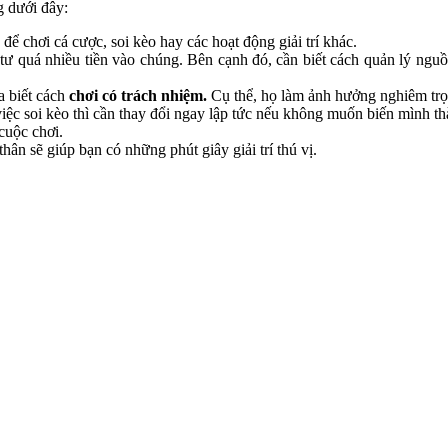
 dưới đây:
để chơi cá cược, soi kèo hay các hoạt động giải trí khác.
tư quá nhiều tiền vào chúng. Bên cạnh đó, cần biết cách quản lý nguồ
 biết cách
chơi có trách nhiệm.
Cụ thể, họ làm ảnh hưởng nghiêm trọ
iệc soi kèo thì cần thay đổi ngay lập tức nếu không muốn biến mình t
cuộc chơi.
hân sẽ giúp bạn có những phút giây giải trí thú vị.