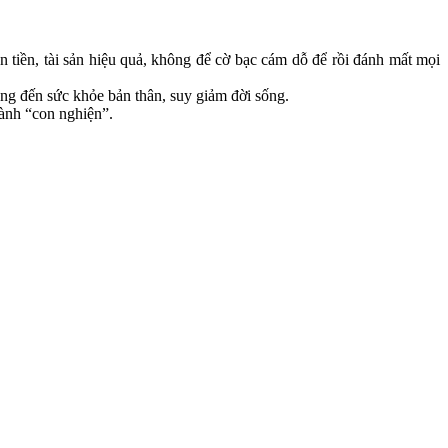
n tiền, tài sản hiệu quả, không để cờ bạc cám dỗ để rồi đánh mất mọi
ng đến sức khỏe bản thân, suy giảm đời sống.
hành “con nghiện”.