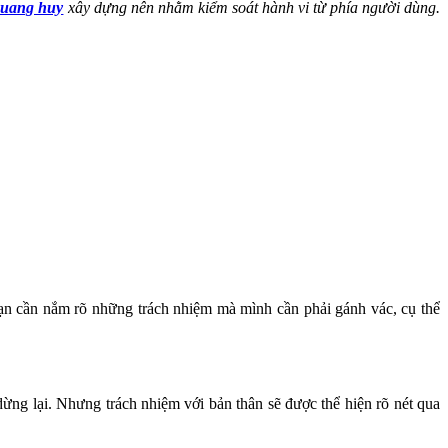
quang huy
xây dựng nên nhằm kiểm soát hành vi từ phía người dùng.
bạn cần nắm rõ những trách nhiệm mà mình cần phải gánh vác, cụ thể
dừng lại. Nhưng trách nhiệm với bản thân sẽ được thể hiện rõ nét qua