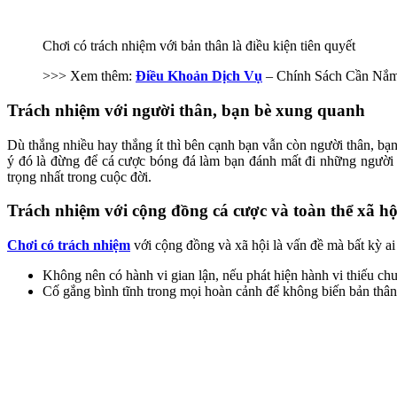
Chơi có trách nhiệm với bản thân là điều kiện tiên quyết
>>> Xem thêm:
Điều Khoản Dịch Vụ
– Chính Sách Cần Nắm
Trách nhiệm với người thân, bạn bè xung quanh
Dù thắng nhiều hay thắng ít thì bên cạnh bạn vẫn còn người thân, bạ
ý đó là đừng để cá cược bóng đá làm bạn đánh mất đi những người m
trọng nhất trong cuộc đời.
Trách nhiệm với cộng đồng cá cược và toàn thể xã hộ
Chơi có trách nhiệm
với cộng đồng và xã hội là vấn đề mà bất kỳ ai
Không nên có hành vi gian lận, nếu phát hiện hành vi thiếu c
Cố gắng bình tĩnh trong mọi hoàn cảnh để không biến bản thân 